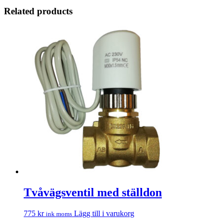
Related products
Tvåvägsventil med ställdon
775
kr
Lägg till i varukorg
ink moms