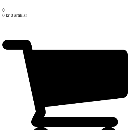
0
0
kr
0 artiklar