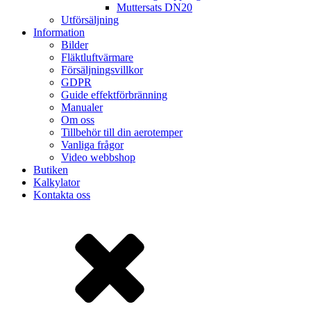
Muttersats DN20
Utförsäljning
Information
Bilder
Fläktluftvärmare
Försäljningsvillkor
GDPR
Guide effektförbränning
Manualer
Om oss
Tillbehör till din aerotemper
Vanliga frågor
Video webbshop
Butiken
Kalkylator
Kontakta oss